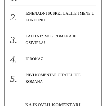
o
r
IZNENADNI SUSRET LALITE I MENE U
:
LONDONU
LALITA IZ MOG ROMANA JE
OŽIVJELA!
IGROKAZ
PRVI KOMENTAR ČITATELJICE
ROMANA
NAJNOVIJI KOMENTARI