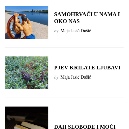
SAMOHRVAČI U NAMA I
OKO NAS
by
Maja Jasić Dašić
PJEV KRILATE LJUBAVI
by
Maja Jasić Dašić
DAH SLOBODE I MOĆI