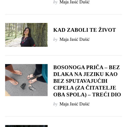
by
Maja Jasić Dašić
KAD ZABOLI TE ŽIVOT
by
Maja Jasić Dašić
BOSONOGA PRIČA – BEZ
DLAKA NA JEZIKU KAO
BEZ SPUTAVAJUĆIH
CIPELA (ZA ČITATELJE
OBA SPOLA) – TREĆI DIO
by
Maja Jasić Dašić