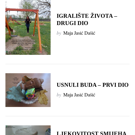
IGRALIŠTE ŽIVOTA –
DRUGI DIO
by
Maja Jasić Dašić
USNULI BUDA – PRVI DIO
by
Maja Jasić Dašić
LJEKOVITOST SMIJEHA