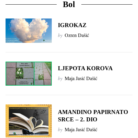
Bol
IGROKAZ
by
Ozren Dašić
LJEPOTA KOROVA
by
Maja Jasić Dašić
AMANDINO PAPIRNATO
SRCE ‒ 2. DIO
by
Maja Jasić Dašić