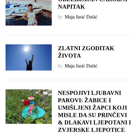
NAPITAK
by
Maja Jasić Dašić
ZLATNI ZGODITAK
ŽIVOTA
by
Maja Jasić Dašić
NESPOJIVI LJUBAVNI
PAROVI: ŽABICE I
UMIŠLJENI ŽAPCI KOJI
MISLE DA SU PRINČEVI
& DLAKAVI LJEPOTANI I
ZVJERSKE LJEPOTICE