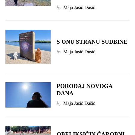
by
Maja Jasić Dašić
S ONU STRANU SUDBINE
by
Maja Jasić Dašić
POROĐAJ NOVOGA
DANA
by
Maja Jasić Dašić
OBELIKSIČIN ČAROBNI