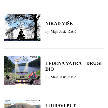
NIKAD VIŠE
by
Maja Jasić Dašić
LEDENA VATRA – DRUGI
DIO
by
Maja Jasić Dašić
LJUBAVI PUT