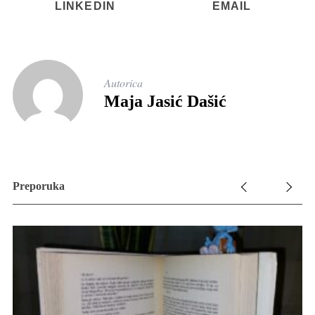
LINKEDIN
EMAIL
Autorica
Maja Jasić Dašić
Preporuka