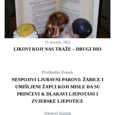
21 travnja, 2022
LIKOVI KOJI NAS TRAŽE – DRUGI DIO
Prethodni članak
NESPOJIVI LJUBAVNI PAROVI: ŽABICE I
UMIŠLJENI ŽAPCI KOJI MISLE DA SU
PRINČEVI & DLAKAVI LJEPOTANI I
ZVJERSKE LJEPOTICE
Sljedeći članak