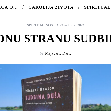
IČA O…
ČAROLIJA ŽIVOTA
SPIRITUA
SPIRITUALNOST
24 svibnja, 2022
 ONU STRANU SUDBI
by
Maja Jasić Dašić