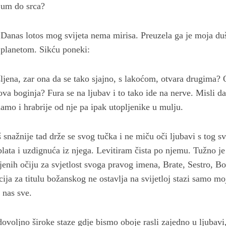
um do srca?
Danas lotos mog svijeta nema mirisa. Preuzela ga je moja duš
planetom. Sikću poneki:
šljena, zar ona da se tako sjajno, s lakoćom, otvara drugima
gova boginja? Fura se na ljubav i to tako ide na nerve. Misli da
namo i hrabrije od nje pa ipak utopljenike u mulju.
š snažnije tad drže se svog tučka i ne miču oči ljubavi s tog s
blata i uzdignuća iz njega. Levitiram čista po njemu. Tužno j
ljenih očiju za svjetlost svoga pravog imena, Brate, Sestro, B
ja za titulu božanskog ne ostavlja na svijetloj stazi samo mo
 nas sve.
ovoljno široke staze gdje bismo oboje rasli zajedno u ljubavi, 