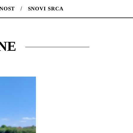
LNOST
SNOVI SRCA
NE