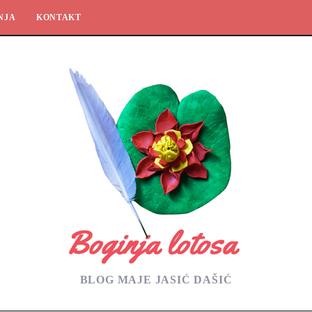
NJA
KONTAKT
BLOG MAJE JASIĆ DAŠIĆ