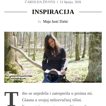
ČAROLIJA ŽIVOTA
12 lipnja, 2026
INSPIRACIJA
by
Maja Jasić Dašić
T
iho se unjedrila i zatreperila u prsima mi.
Glasna u svojoj milozvučnoj tišini.