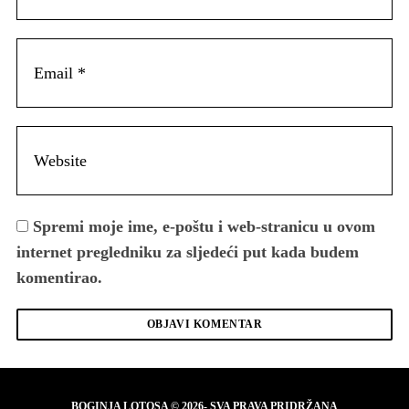
Spremi moje ime, e-poštu i web-stranicu u ovom
internet pregledniku za sljedeći put kada budem
komentirao.
BOGINJA LOTOSA © 2026- SVA PRAVA PRIDRŽANA