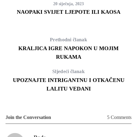
20 siječnja, 2023
NAOPAKI SVIJET LJEPOTE ILI KAOSA
Prethodni članak
KRALJICA IGRE NAPOKON U MOJIM
RUKAMA
Sljedeći članak
UPOZNAJTE INTRIGANTNU I OTKAČENU
LALITU VEDANI
Join the Conversation
5 Comments
s