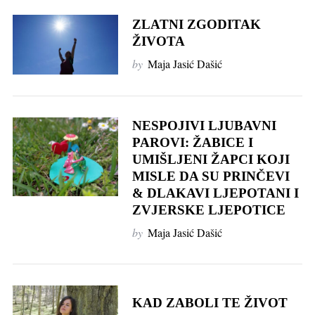
ZLATNI ZGODITAK
ŽIVOTA
by
Maja Jasić Dašić
NESPOJIVI LJUBAVNI
PAROVI: ŽABICE I
UMIŠLJENI ŽAPCI KOJI
MISLE DA SU PRINČEVI
& DLAKAVI LJEPOTANI I
ZVJERSKE LJEPOTICE
by
Maja Jasić Dašić
KAD ZABOLI TE ŽIVOT