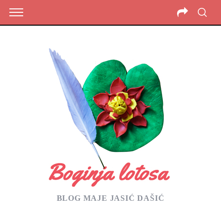
BLOG MAJE JASIĆ DAŠIĆ