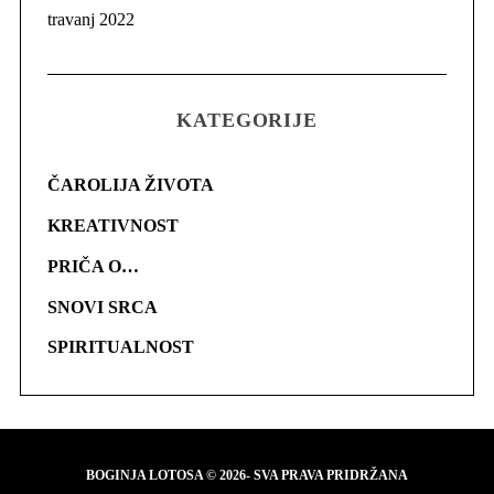
travanj 2022
KATEGORIJE
ČAROLIJA ŽIVOTA
KREATIVNOST
PRIČA O…
SNOVI SRCA
SPIRITUALNOST
BOGINJA LOTOSA © 2026- SVA PRAVA PRIDRŽANA