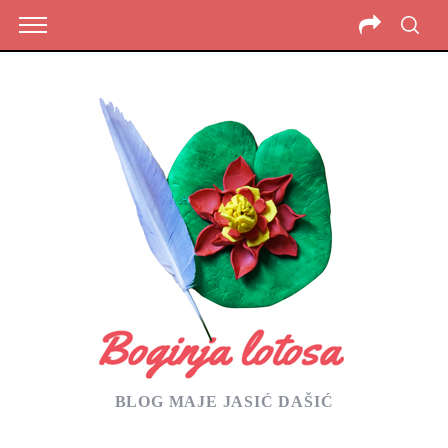
BLOG MAJE JASIĆ DAŠIĆ