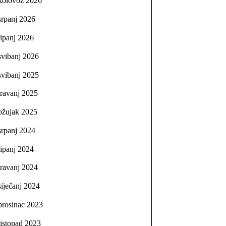
kolovoz 2026
srpanj 2026
lipanj 2026
svibanj 2026
svibanj 2025
travanj 2025
ožujak 2025
srpanj 2024
lipanj 2024
travanj 2024
siječanj 2024
prosinac 2023
listopad 2023