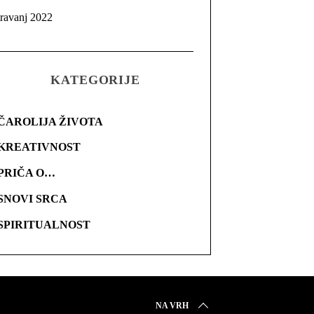
travanj 2022
KATEGORIJE
ČAROLIJA ŽIVOTA
KREATIVNOST
PRIČA O…
SNOVI SRCA
SPIRITUALNOST
NA VRH