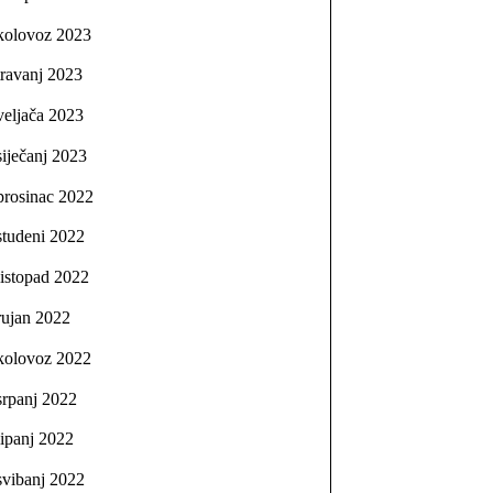
kolovoz 2023
travanj 2023
veljača 2023
siječanj 2023
prosinac 2022
studeni 2022
listopad 2022
rujan 2022
kolovoz 2022
srpanj 2022
lipanj 2022
svibanj 2022