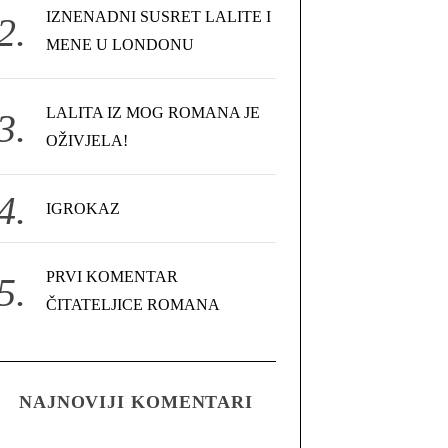
IZNENADNI SUSRET LALITE I
MENE U LONDONU
LALITA IZ MOG ROMANA JE
OŽIVJELA!
IGROKAZ
PRVI KOMENTAR
ČITATELJICE ROMANA
NAJNOVIJI KOMENTARI