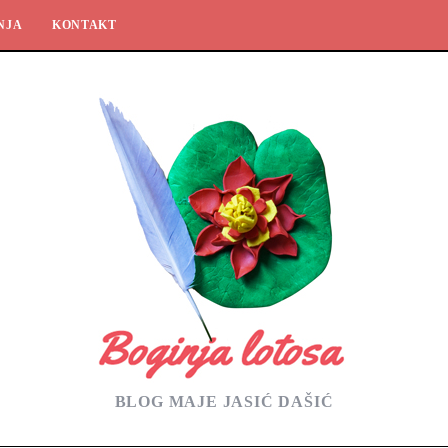
NJA
KONTAKT
BLOG MAJE JASIĆ DAŠIĆ