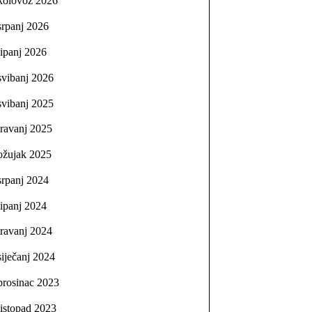
kolovoz 2026
srpanj 2026
lipanj 2026
svibanj 2026
svibanj 2025
travanj 2025
ožujak 2025
srpanj 2024
lipanj 2024
travanj 2024
siječanj 2024
prosinac 2023
listopad 2023