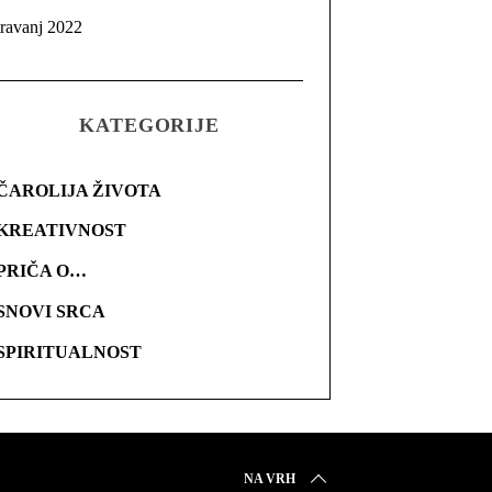
travanj 2022
KATEGORIJE
ČAROLIJA ŽIVOTA
KREATIVNOST
PRIČA O…
SNOVI SRCA
SPIRITUALNOST
NA VRH