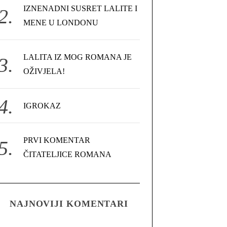
IZNENADNI SUSRET LALITE I
MENE U LONDONU
LALITA IZ MOG ROMANA JE
OŽIVJELA!
IGROKAZ
PRVI KOMENTAR
ČITATELJICE ROMANA
NAJNOVIJI KOMENTARI