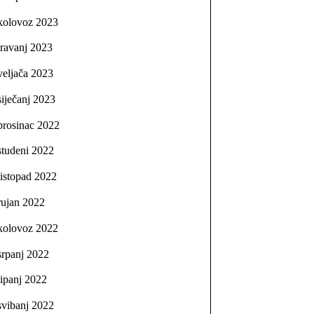
kolovoz 2023
travanj 2023
veljača 2023
siječanj 2023
prosinac 2022
studeni 2022
listopad 2022
rujan 2022
kolovoz 2022
srpanj 2022
lipanj 2022
svibanj 2022