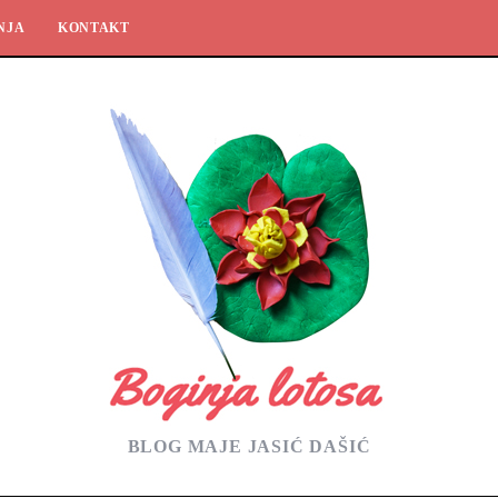
NJA
KONTAKT
BLOG MAJE JASIĆ DAŠIĆ