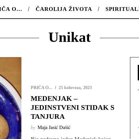
IČA O…
ČAROLIJA ŽIVOTA
SPIRITUA
Unikat
PRIČA O...
25 kolovoza, 2023
MEDENJAK –
JEDINSTVENI STIDAK S
TANJURA
by
Maja Jasić Dašić