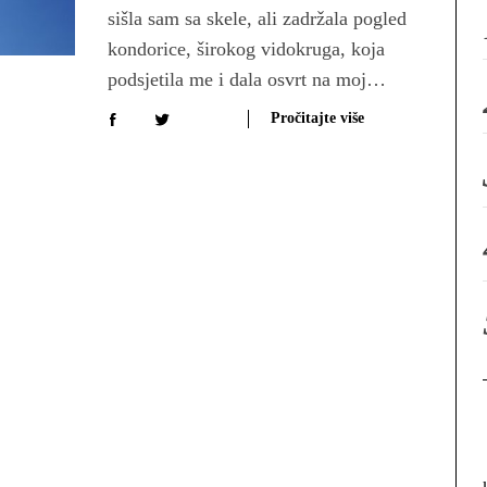
sišla sam sa skele, ali zadržala pogled
kondorice, širokog vidokruga, koja
podsjetila me i dala osvrt na moj…
Pročitajte više