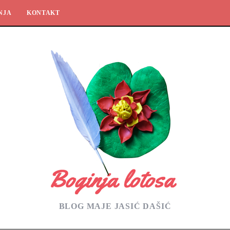
NJA
KONTAKT
BLOG MAJE JASIĆ DAŠIĆ