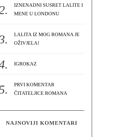
IZNENADNI SUSRET LALITE I
MENE U LONDONU
LALITA IZ MOG ROMANA JE
OŽIVJELA!
IGROKAZ
PRVI KOMENTAR
ČITATELJICE ROMANA
NAJNOVIJI KOMENTARI