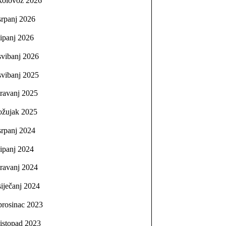
kolovoz 2026
srpanj 2026
lipanj 2026
svibanj 2026
svibanj 2025
travanj 2025
ožujak 2025
srpanj 2024
lipanj 2024
travanj 2024
siječanj 2024
prosinac 2023
listopad 2023