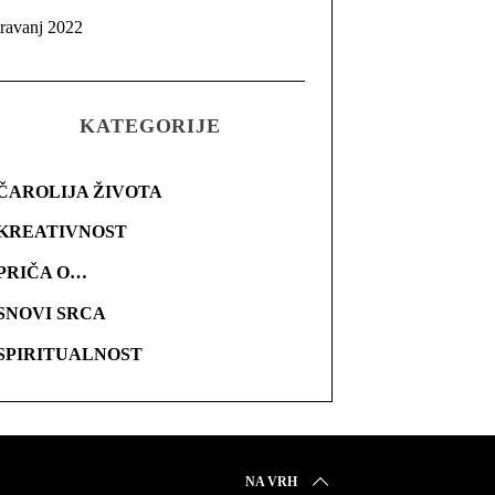
travanj 2022
KATEGORIJE
ČAROLIJA ŽIVOTA
KREATIVNOST
PRIČA O…
SNOVI SRCA
SPIRITUALNOST
NA VRH