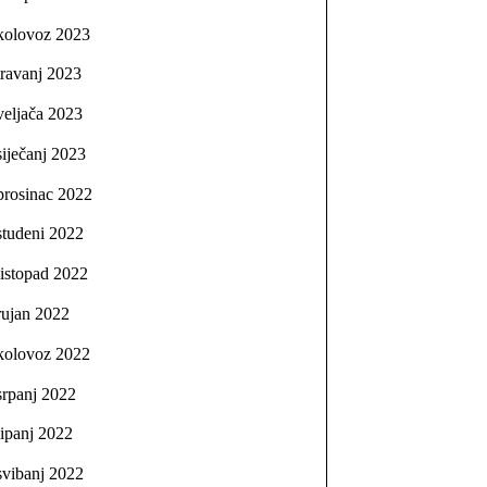
kolovoz 2023
travanj 2023
veljača 2023
siječanj 2023
prosinac 2022
studeni 2022
listopad 2022
rujan 2022
kolovoz 2022
srpanj 2022
lipanj 2022
svibanj 2022