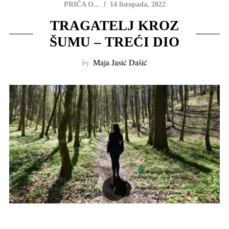
PRIČA O...
14 listopada, 2022
TRAGATELJ KROZ
ŠUMU – TREĆI DIO
by
Maja Jasić Dašić