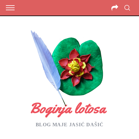
BLOG MAJE JASIĆ DAŠIĆ