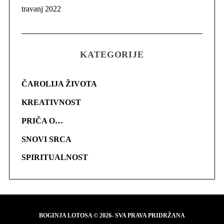
travanj 2022
KATEGORIJE
ČAROLIJA ŽIVOTA
KREATIVNOST
PRIČA O…
SNOVI SRCA
SPIRITUALNOST
BOGINJA LOTOSA © 2026- SVA PRAVA PRIDRŽANA