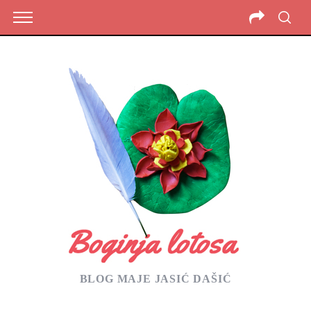
BLOG MAJE JASIĆ DAŠIĆ