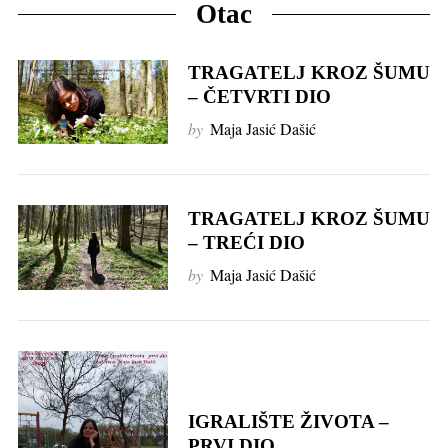
Otac
TRAGATELJ KROZ ŠUMU
– ČETVRTI DIO
by
Maja Jasić Dašić
TRAGATELJ KROZ ŠUMU
– TREĆI DIO
by
Maja Jasić Dašić
IGRALIŠTE ŽIVOTA –
PRVI DIO