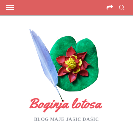
BLOG MAJE JASIĆ DAŠIĆ