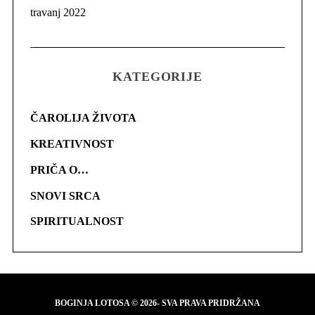
travanj 2022
KATEGORIJE
ČAROLIJA ŽIVOTA
KREATIVNOST
PRIČA O…
SNOVI SRCA
SPIRITUALNOST
BOGINJA LOTOSA © 2026- SVA PRAVA PRIDRŽANA