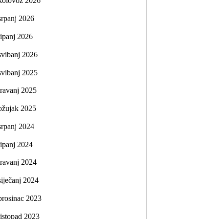
kolovoz 2026
srpanj 2026
lipanj 2026
svibanj 2026
svibanj 2025
travanj 2025
ožujak 2025
srpanj 2024
lipanj 2024
travanj 2024
siječanj 2024
prosinac 2023
listopad 2023