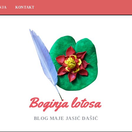
NJA
KONTAKT
BLOG MAJE JASIĆ DAŠIĆ