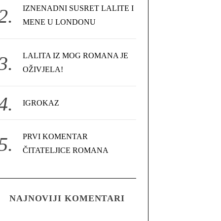
IZNENADNI SUSRET LALITE I
MENE U LONDONU
LALITA IZ MOG ROMANA JE
OŽIVJELA!
IGROKAZ
PRVI KOMENTAR
ČITATELJICE ROMANA
NAJNOVIJI KOMENTARI