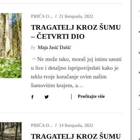
PRIČA O...
21 listopada, 2022
TRAGATELJ KROZ ŠUMU
– ČETVRTI DIO
by
Maja Jasić Dašić
̶ Ne može tako, moraš joj istinu sasuti
u lice i detaljno ispripovijedati kako je
teklo tvoje koračanje ovim našim
šumovitim krajem, a…
Pročitajte više
PRIČA O...
14 listopada, 2022
TRAGATELJ KROZ ŠUMU