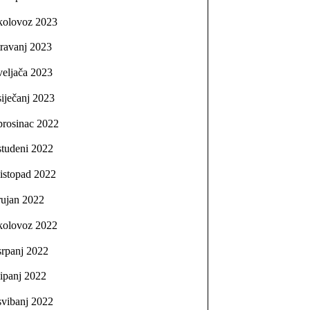
kolovoz 2023
travanj 2023
veljača 2023
siječanj 2023
prosinac 2022
studeni 2022
listopad 2022
rujan 2022
kolovoz 2022
srpanj 2022
lipanj 2022
svibanj 2022