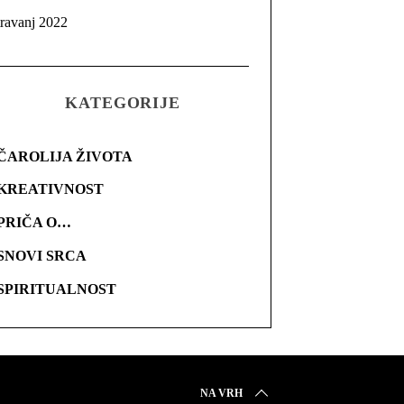
travanj 2022
KATEGORIJE
ČAROLIJA ŽIVOTA
KREATIVNOST
PRIČA O…
SNOVI SRCA
SPIRITUALNOST
NA VRH