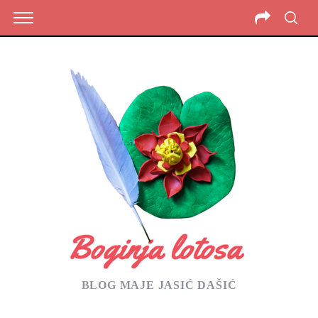
BLOG MAJE JASIĆ DAŠIĆ