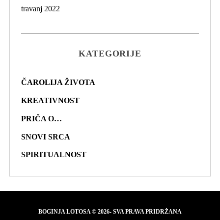
travanj 2022
KATEGORIJE
ČAROLIJA ŽIVOTA
KREATIVNOST
PRIČA O…
SNOVI SRCA
SPIRITUALNOST
BOGINJA LOTOSA © 2026- SVA PRAVA PRIDRŽANA