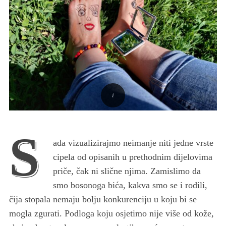
S
ada vizualizirajmo neimanje niti jedne vrste
cipela od opisanih u prethodnim dijelovima
priče, čak ni slične njima. Zamislimo da
smo bosonoga bića, kakva smo se i rodili,
čija stopala nemaju bolju konkurenciju u koju bi se
mogla zgurati. Podloga koju osjetimo nije više od kože,