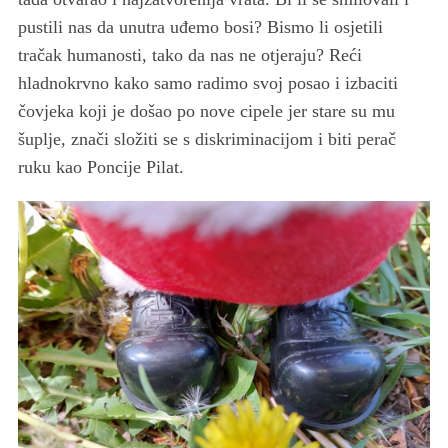
pustili nas da unutra uđemo bosi? Bismo li osjetili
tračak humanosti, tako da nas ne otjeraju? Reći
hladnokrvno kako samo radimo svoj posao i izbaciti
čovjeka koji je došao po nove cipele jer stare su mu
šuplje, znači složiti se s diskriminacijom i biti perač
ruku kao Poncije Pilat.