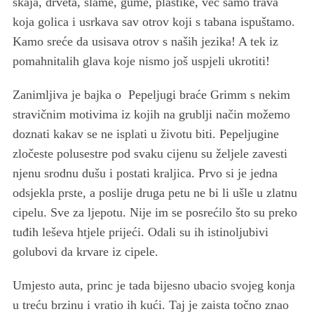
skaja, drveta, slame, gume, plastike, već samo trava
koja golica i usrkava sav otrov koji s tabana ispuštamo.
Kamo sreće da usisava otrov s naših jezika! A tek iz
pomahnitalih glava koje nismo još uspjeli ukrotiti!
Zanimljiva je bajka o Pepeljugi braće Grimm s nekim
stravičnim motivima iz kojih na grublji način možemo
doznati kakav se ne isplati u životu biti. Pepeljugine
zločeste polusestre pod svaku cijenu su željele zavesti
njenu srodnu dušu i postati kraljica. Prvo si je jedna
odsjekla prste, a poslije druga petu ne bi li ušle u zlatnu
cipelu. Sve za ljepotu. Nije im se posrećilo što su preko
tuđih leševa htjele prijeći. Odali su ih istinoljubivi
golubovi da krvare iz cipele.
Umjesto auta, princ je tada bijesno ubacio svojeg konja
u treću brzinu i vratio ih kući. Taj je zaista točno znao