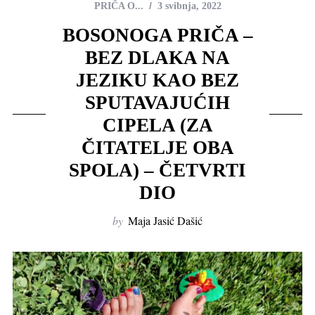
PRIČA O...
3 svibnja, 2022
BOSONOGA PRIČA –
BEZ DLAKA NA
JEZIKU KAO BEZ
SPUTAVAJUĆIH
CIPELA (ZA
ČITATELJE OBA
SPOLA) – ČETVRTI
DIO
by
Maja Jasić Dašić