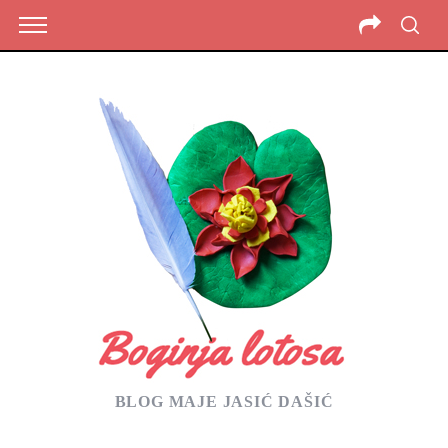
BLOG MAJE JASIĆ DAŠIĆ