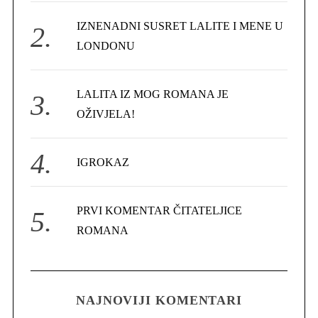
r
IZNENADNI SUSRET LALITE I MENE U
:
LONDONU
LALITA IZ MOG ROMANA JE
OŽIVJELA!
IGROKAZ
PRVI KOMENTAR ČITATELJICE
ROMANA
NAJNOVIJI KOMENTARI