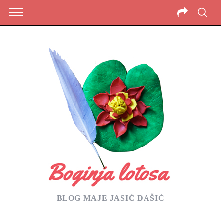
BLOG MAJE JASIĆ DAŠIĆ