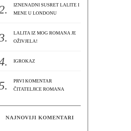
IZNENADNI SUSRET LALITE I
MENE U LONDONU
LALITA IZ MOG ROMANA JE
OŽIVJELA!
IGROKAZ
PRVI KOMENTAR
ČITATELJICE ROMANA
NAJNOVIJI KOMENTARI