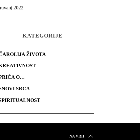
travanj 2022
KATEGORIJE
ČAROLIJA ŽIVOTA
KREATIVNOST
PRIČA O…
SNOVI SRCA
SPIRITUALNOST
NA VRH