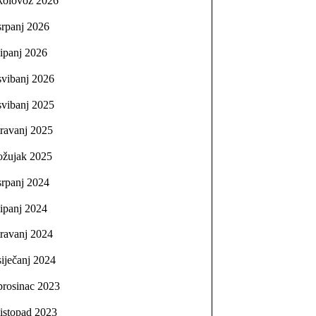
kolovoz 2026
srpanj 2026
lipanj 2026
svibanj 2026
svibanj 2025
travanj 2025
ožujak 2025
srpanj 2024
lipanj 2024
travanj 2024
siječanj 2024
prosinac 2023
listopad 2023