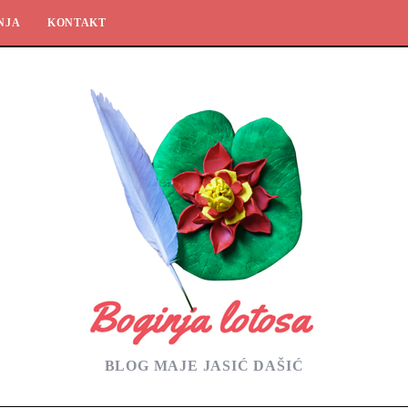
NJA
KONTAKT
BLOG MAJE JASIĆ DAŠIĆ