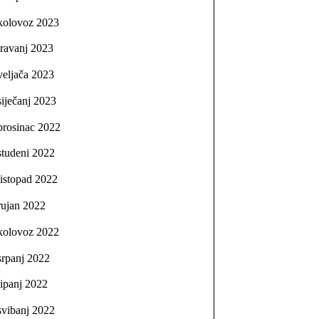
kolovoz 2023
travanj 2023
veljača 2023
siječanj 2023
prosinac 2022
studeni 2022
listopad 2022
rujan 2022
kolovoz 2022
srpanj 2022
lipanj 2022
svibanj 2022