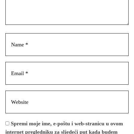
Spremi moje ime, e-poštu i web-stranicu u ovom
internet pregledniku za sljedeći put kada budem