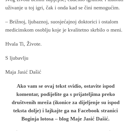
uživanje u toj igri, čak i onda kad se čini nemogućim.
– Brižnoj, ljubaznoj, suosjećajnoj doktorici i ostalom
medicinskom osoblju koje je kvalitetno skrbilo o meni.
Hvala Ti, Živote.
S ljubavlju
Maja Jasić Dašić
Ako vam se ovaj tekst svidio, ostavite ispod
komentar, podijelite ga s prijateljima preko
društvenih mreža (ikonice za dijeljenje su ispod
teksta dolje) i lajkajte ga na Facebook stranici
Boginja lotosa – blog Maje Jasić Dašić.