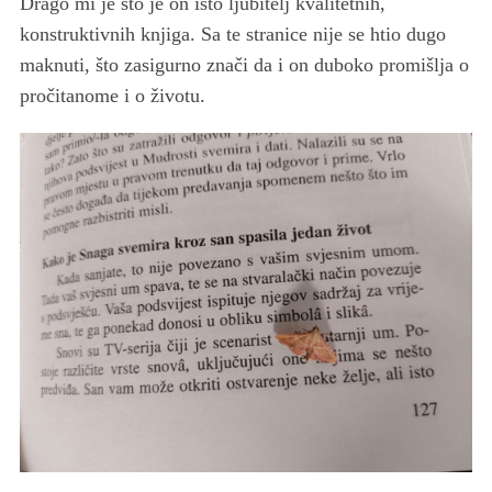
Drago mi je što je on isto ljubitelj kvalitetnih,
konstruktivnih knjiga. Sa te stranice nije se htio dugo
maknuti, što zasigurno znači da i on duboko promišlja o
pročitanome i o životu.