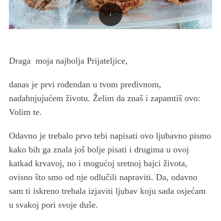
Draga moja najbolja Prijateljice,
danas je prvi rođendan u tvom predivnom,
nadahnjujućem životu. Želim da znaš i zapamtiš ovo:
Volim te.
Odavno je trebalo prvo tebi napisati ovo ljubavno pismo
kako bih ga znala još bolje pisati i drugima u ovoj
katkad krvavoj, no i mogućoj sretnoj bajci života,
ovisno što smo od nje odlučili napraviti. Da, odavno
sam ti iskreno trebala izjaviti ljubav koju sada osjećam
u svakoj pori svoje duše.