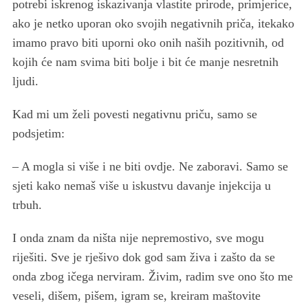
potrebi iskrenog iskazivanja vlastite prirode, primjerice,
ako je netko uporan oko svojih negativnih priča, itekako
imamo pravo biti uporni oko onih naših pozitivnih, od
kojih će nam svima biti bolje i bit će manje nesretnih
ljudi.
Kad mi um želi povesti negativnu priču, samo se
podsjetim:
– A mogla si više i ne biti ovdje. Ne zaboravi. Samo se
sjeti kako nemaš više u iskustvu davanje injekcija u
trbuh.
I onda znam da ništa nije nepremostivo, sve mogu
riješiti. Sve je rješivo dok god sam živa i zašto da se
onda zbog ičega nerviram. Živim, radim sve ono što me
veseli, dišem, pišem, igram se, kreiram maštovite