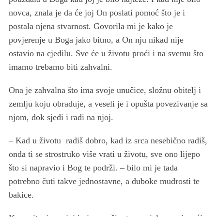
novca, znala je da će joj On poslati pomoć što je i
postala njena stvarnost. Govorila mi je kako je
povjerenje u Boga jako bitno, a On nju nikad nije
ostavio na cjedilu. Sve će u životu proći i na svemu što
imamo trebamo biti zahvalni.
Ona je zahvalna što ima svoje unučice, složnu obitelj i
zemlju koju obrađuje, a veseli je i opušta povezivanje sa
njom, dok sjedi i radi na njoj.
– Kad u životu radiš dobro, kad iz srca nesebično radiš,
onda ti se strostruko više vrati u životu, sve ono lijepo
što si napravio i Bog te podrži. – bilo mi je tada
potrebno čuti takve jednostavne, a duboke mudrosti te
bakice.