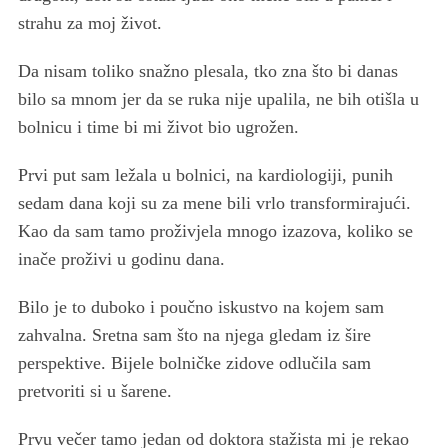
strahu za moj život.
Da nisam toliko snažno plesala, tko zna što bi danas
bilo sa mnom jer da se ruka nije upalila, ne bih otišla u
bolnicu i time bi mi život bio ugrožen.
Prvi put sam ležala u bolnici, na kardiologiji, punih
sedam dana koji su za mene bili vrlo transformirajući.
Kao da sam tamo proživjela mnogo izazova, koliko se
inače proživi u godinu dana.
Bilo je to duboko i poučno iskustvo na kojem sam
zahvalna. Sretna sam što na njega gledam iz šire
perspektive. Bijele bolničke zidove odlučila sam
pretvoriti si u šarene.
Prvu večer tamo jedan od doktora stažista mi je rekao