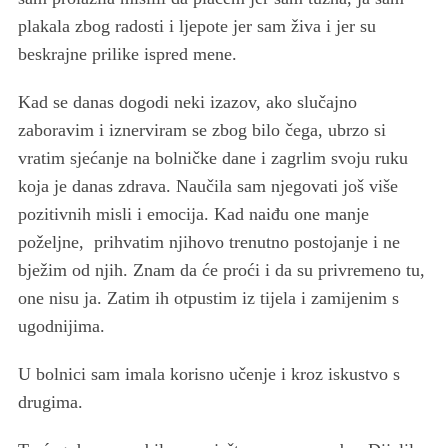
plakala zbog radosti i ljepote jer sam živa i jer su
beskrajne prilike ispred mene.
Kad se danas dogodi neki izazov, ako slučajno
zaboravim i iznerviram se zbog bilo čega, ubrzo si
vratim sjećanje na bolničke dane i zagrlim svoju ruku
koja je danas zdrava. Naučila sam njegovati još više
pozitivnih misli i emocija. Kad naiđu one manje
poželjne, prihvatim njihovo trenutno postojanje i ne
bježim od njih. Znam da će proći i da su privremeno tu,
one nisu ja. Zatim ih otpustim iz tijela i zamijenim s
ugodnijima.
U bolnici sam imala korisno učenje i kroz iskustvo s
drugima.