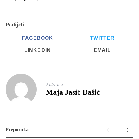
Podijeli
FACEBOOK
TWITTER
LINKEDIN
EMAIL
Autorica
Maja Jasić Dašić
Preporuka