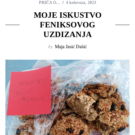
PRIČA O...
4 kolovoza, 2023
MOJE ISKUSTVO
FENIKSOVOG
UZDIZANJA
by
Maja Jasić Dašić