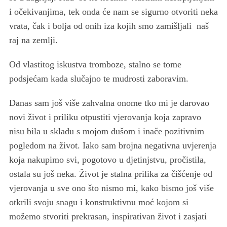
i očekivanjima, tek onda će nam se sigurno otvoriti neka
vrata, čak i bolja od onih iza kojih smo zamišljali naš
raj na zemlji.
Od vlastitog iskustva tromboze, stalno se tome
podsjećam kada slučajno te mudrosti zaboravim.
Danas sam još više zahvalna onome tko mi je darovao
novi život i priliku otpustiti vjerovanja koja zapravo
nisu bila u skladu s mojom dušom i inače pozitivnim
pogledom na život. Iako sam brojna negativna uvjerenja
koja nakupimo svi, pogotovo u djetinjstvu, pročistila,
ostala su još neka. Život je stalna prilika za čišćenje od
vjerovanja u sve ono što nismo mi, kako bismo još više
otkrili svoju snagu i konstruktivnu moć kojom si
možemo stvoriti prekrasan, inspirativan život i zasjati