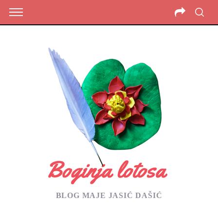
BLOG MAJE JASIĆ DAŠIĆ