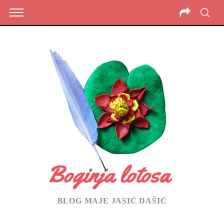
BLOG MAJE JASIĆ DAŠIĆ