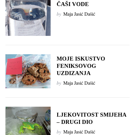
ČAŠI VODE
by
Maja Jasić Dašić
MOJE ISKUSTVO
FENIKSOVOG
UZDIZANJA
by
Maja Jasić Dašić
LJEKOVITOST SMIJEHA
– DRUGI DIO
by
Maja Jasić Dašić