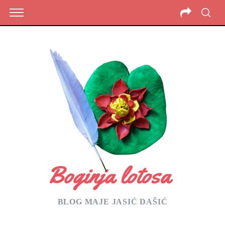
BLOG MAJE JASIĆ DAŠIĆ