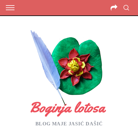
BLOG MAJE JASIĆ DAŠIĆ