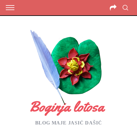
BLOG MAJE JASIĆ DAŠIĆ