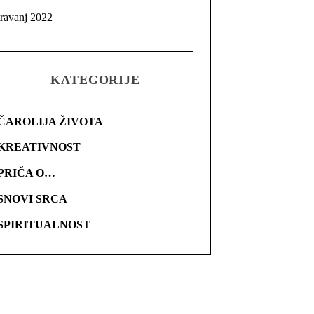
travanj 2022
KATEGORIJE
ČAROLIJA ŽIVOTA
KREATIVNOST
PRIČA O…
SNOVI SRCA
SPIRITUALNOST