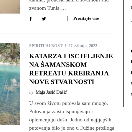
zvanom Tunis….
Pročitajte više
SPIRITUALNOST
27 svibnja, 2022
KATARZA I ISCJELJENJE
NA ŠAMANSKOM
RETREATU KREIRANJA
NOVE STVARNOSTI
by
Maja Jasić Dašić
U svom životu putovala sam mnogo.
Putovanja zaista ispunjavaju i
oplemenjuju dušu. Jedno od najljepših
putovanja bilo je ono u Fužine prošloga