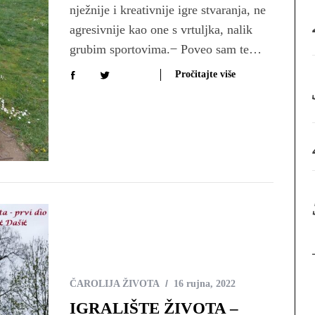
nježnije i kreativnije igre stvaranja, ne
:
agresivnije kao one s vrtuljka, nalik
grubim sportovima. ̶ Poveo sam te…
Pročitajte više
ČAROLIJA ŽIVOTA
16 rujna, 2022
IGRALIŠTE ŽIVOTA –