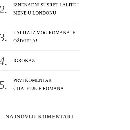
IZNENADNI SUSRET LALITE I
MENE U LONDONU
LALITA IZ MOG ROMANA JE
OŽIVJELA!
IGROKAZ
PRVI KOMENTAR
ČITATELJICE ROMANA
NAJNOVIJI KOMENTARI