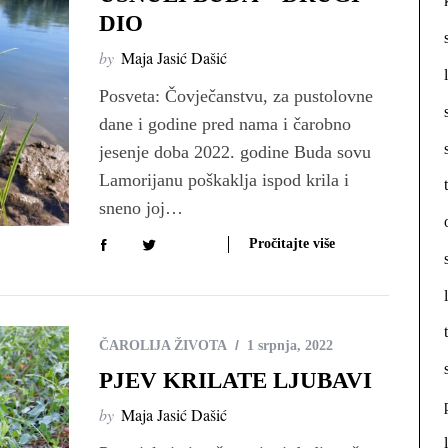
DIO
by
Maja Jasić Dašić
Posveta: Čovječanstvu, za pustolovne
dane i godine pred nama i čarobno
jesenje doba 2022. godine Buda sovu
Lamorijanu poškaklja ispod krila i
sneno joj…
Pročitajte više
ČAROLIJA ŽIVOTA
1 srpnja, 2022
PJEV KRILATE LJUBAVI
by
Maja Jasić Dašić