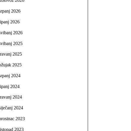
kolovoz 2026
srpanj 2026
lipanj 2026
svibanj 2026
svibanj 2025
travanj 2025
ožujak 2025
srpanj 2024
lipanj 2024
travanj 2024
siječanj 2024
prosinac 2023
listopad 2023