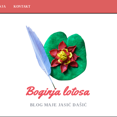
NJA
KONTAKT
BLOG MAJE JASIĆ DAŠIĆ