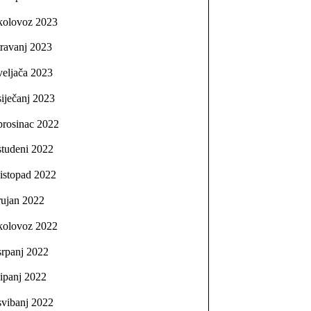
kolovoz 2023
travanj 2023
veljača 2023
siječanj 2023
prosinac 2022
studeni 2022
listopad 2022
rujan 2022
kolovoz 2022
srpanj 2022
lipanj 2022
svibanj 2022