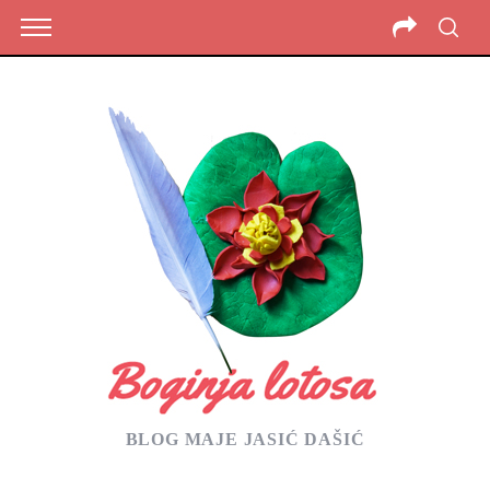
BLOG MAJE JASIĆ DAŠIĆ