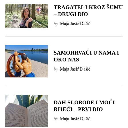
TRAGATELJ KROZ ŠUMU
– DRUGI DIO
by
Maja Jasić Dašić
SAMOHRVAČI U NAMA I
OKO NAS
by
Maja Jasić Dašić
DAH SLOBODE I MOĆI
RIJEČI – PRVI DIO
by
Maja Jasić Dašić