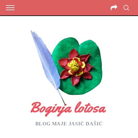
BLOG MAJE JASIĆ DAŠIĆ