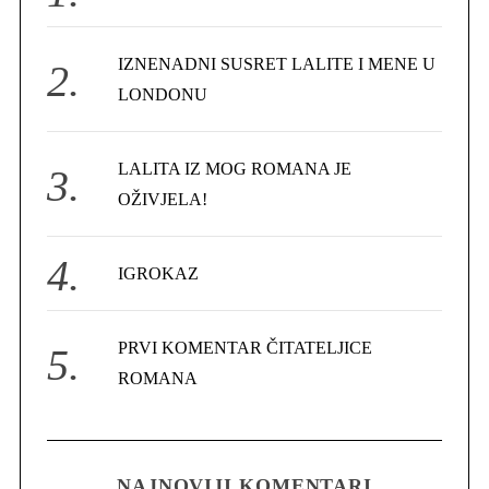
o
r
IZNENADNI SUSRET LALITE I MENE U
:
LONDONU
LALITA IZ MOG ROMANA JE
OŽIVJELA!
IGROKAZ
PRVI KOMENTAR ČITATELJICE
ROMANA
NAJNOVIJI KOMENTARI