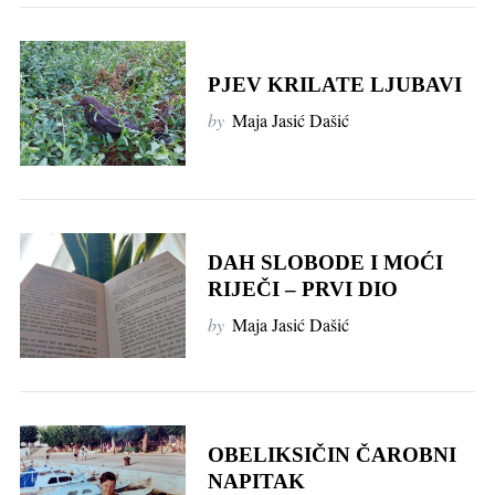
PJEV KRILATE LJUBAVI
by
Maja Jasić Dašić
DAH SLOBODE I MOĆI
RIJEČI – PRVI DIO
by
Maja Jasić Dašić
OBELIKSIČIN ČAROBNI
NAPITAK