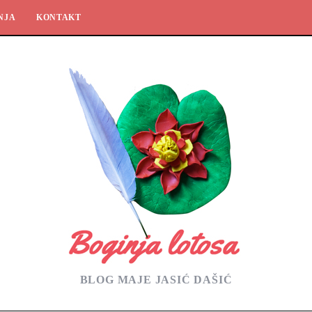
NJA
KONTAKT
BLOG MAJE JASIĆ DAŠIĆ