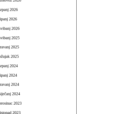
kolovoz 2026
srpanj 2026
lipanj 2026
svibanj 2026
svibanj 2025
travanj 2025
ožujak 2025
srpanj 2024
lipanj 2024
travanj 2024
siječanj 2024
prosinac 2023
listopad 2023