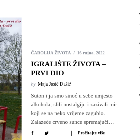
:
ČAROLIJA ŽIVOTA
16 rujna, 2022
IGRALIŠTE ŽIVOTA –
PRVI DIO
by
Maja Jasić Dašić
Suton i ja smo sinoć u sebe umjesto
alkohola, slili nostalgiju i zazivali mir
koji se na neko vrijeme zagubio.
Zalazeće crveno sunce spremajući…
Pročitajte više