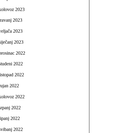
kolovoz 2023
travanj 2023
veljača 2023
siječanj 2023
prosinac 2022
studeni 2022
listopad 2022
rujan 2022
kolovoz 2022
srpanj 2022
lipanj 2022
svibanj 2022