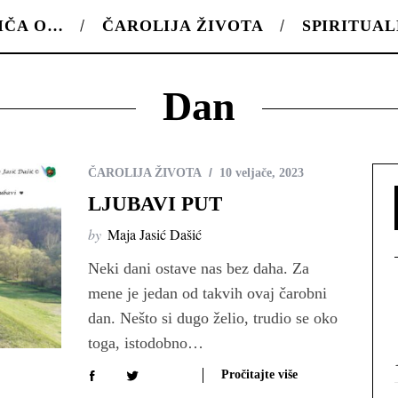
IČA O…
ČAROLIJA ŽIVOTA
SPIRITUA
Dan
ČAROLIJA ŽIVOTA
10 veljače, 2023
LJUBAVI PUT
by
Maja Jasić Dašić
Neki dani ostave nas bez daha. Za
mene je jedan od takvih ovaj čarobni
dan. Nešto si dugo želio, trudio se oko
toga, istodobno…
Pročitajte više