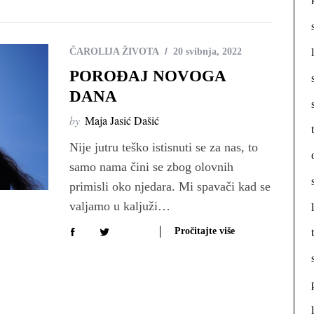
ČAROLIJA ŽIVOTA
20 svibnja, 2022
POROĐAJ NOVOGA
DANA
by
Maja Jasić Dašić
Nije jutru teško istisnuti se za nas, to
samo nama čini se zbog olovnih
primisli oko njedara. Mi spavači kad se
valjamo u kaljuži…
Pročitajte više