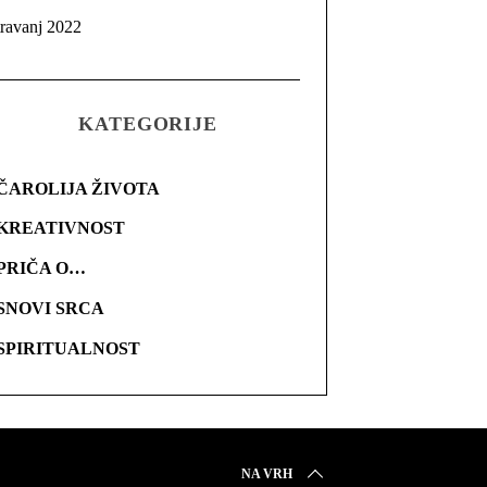
travanj 2022
KATEGORIJE
ČAROLIJA ŽIVOTA
KREATIVNOST
PRIČA O…
SNOVI SRCA
SPIRITUALNOST
NA VRH