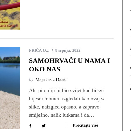
PRIČA O...
8 srpnja, 2022
SAMOHRVAČI U NAMA I
OKO NAS
by
Maja Jasić Dašić
Ah, pitomiji bi bio svijet kad bi svi
bijesni momci izgledali kao ovaj sa
slike, naizgled opasno, a zapravo
smiješno, nalik lutkama i da…
Pročitajte više