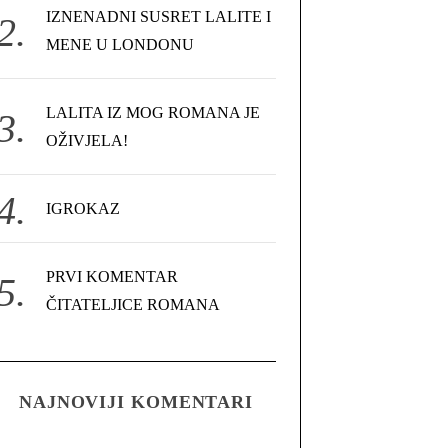
IZNENADNI SUSRET LALITE I
MENE U LONDONU
LALITA IZ MOG ROMANA JE
OŽIVJELA!
IGROKAZ
PRVI KOMENTAR
ČITATELJICE ROMANA
NAJNOVIJI KOMENTARI