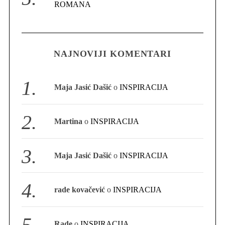
r
ROMANA
:
NAJNOVIJI KOMENTARI
Maja Jasić Dašić
o
INSPIRACIJA
Martina
o
INSPIRACIJA
Maja Jasić Dašić
o
INSPIRACIJA
rade kovačević
o
INSPIRACIJA
Rade
o
INSPIRACIJA