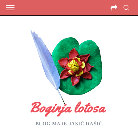
BLOG MAJE JASIĆ DAŠIĆ