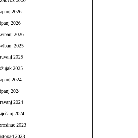
kolovoz 2026
srpanj 2026
lipanj 2026
svibanj 2026
svibanj 2025
travanj 2025
ožujak 2025
srpanj 2024
lipanj 2024
travanj 2024
siječanj 2024
prosinac 2023
listopad 2023