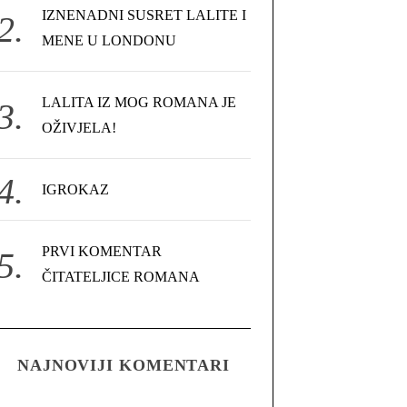
IZNENADNI SUSRET LALITE I
MENE U LONDONU
LALITA IZ MOG ROMANA JE
OŽIVJELA!
IGROKAZ
PRVI KOMENTAR
ČITATELJICE ROMANA
NAJNOVIJI KOMENTARI