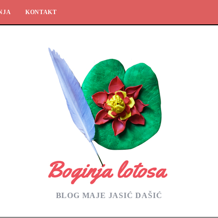
NJA
KONTAKT
BLOG MAJE JASIĆ DAŠIĆ