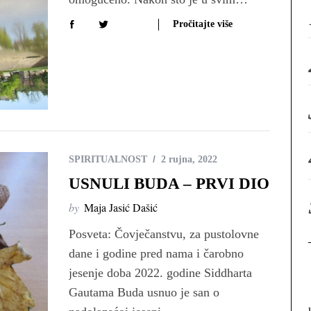
Pročitajte više
SPIRITUALNOST
2 rujna, 2022
USNULI BUDA – PRVI DIO
by
Maja Jasić Dašić
Posveta: Čovječanstvu, za pustolovne
dane i godine pred nama i čarobno
jesenje doba 2022. godine Siddharta
Gautama Buda usnuo je san o