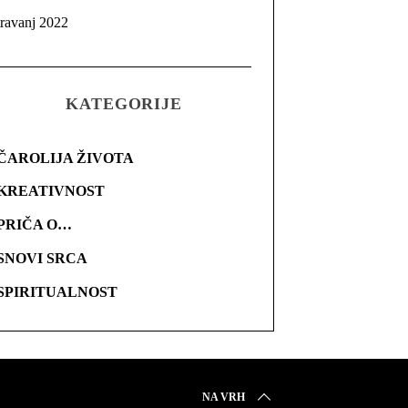
travanj 2022
KATEGORIJE
ČAROLIJA ŽIVOTA
KREATIVNOST
PRIČA O…
SNOVI SRCA
SPIRITUALNOST
NA VRH