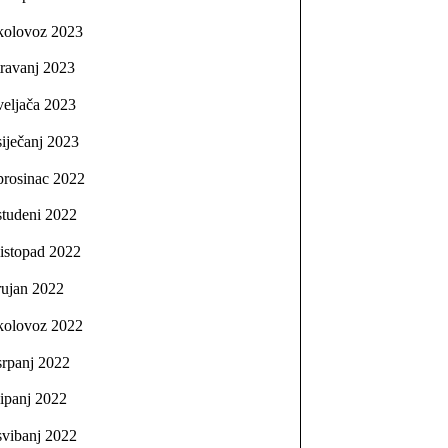
kolovoz 2023
travanj 2023
veljača 2023
siječanj 2023
prosinac 2022
studeni 2022
listopad 2022
rujan 2022
kolovoz 2022
srpanj 2022
lipanj 2022
svibanj 2022