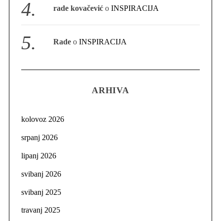
rade kovačević
o
INSPIRACIJA
Rade
o
INSPIRACIJA
ARHIVA
kolovoz 2026
srpanj 2026
lipanj 2026
svibanj 2026
svibanj 2025
travanj 2025