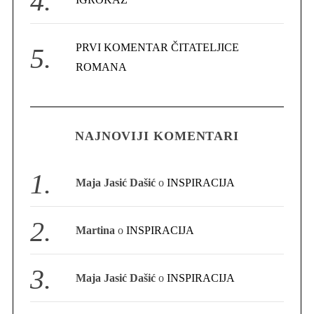
o
r
:
PRVI KOMENTAR ČITATELJICE
ROMANA
NAJNOVIJI KOMENTARI
Maja Jasić Dašić
o
INSPIRACIJA
Martina
o
INSPIRACIJA
Maja Jasić Dašić
o
INSPIRACIJA