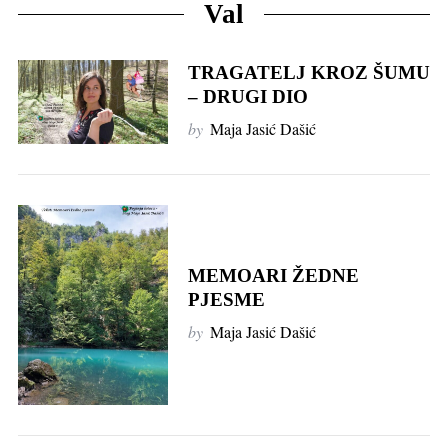
Val
TRAGATELJ KROZ ŠUMU
– DRUGI DIO
by
Maja Jasić Dašić
MEMOARI ŽEDNE
PJESME
by
Maja Jasić Dašić