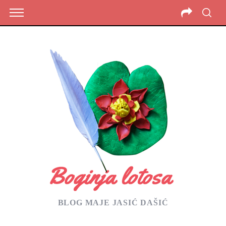
BLOG MAJE JASIĆ DAŠIĆ