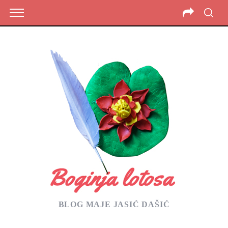
BLOG MAJE JASIĆ DAŠIĆ