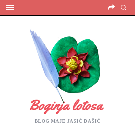
BLOG MAJE JASIĆ DAŠIĆ