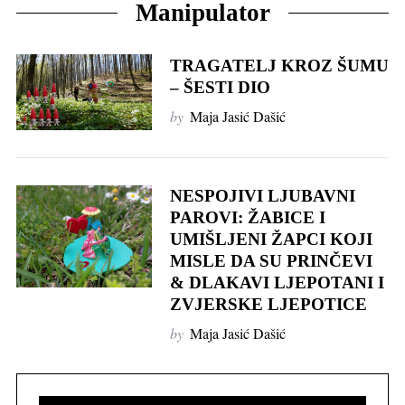
Manipulator
TRAGATELJ KROZ ŠUMU
– ŠESTI DIO
by
Maja Jasić Dašić
NESPOJIVI LJUBAVNI
PAROVI: ŽABICE I
UMIŠLJENI ŽAPCI KOJI
MISLE DA SU PRINČEVI
& DLAKAVI LJEPOTANI I
ZVJERSKE LJEPOTICE
by
Maja Jasić Dašić