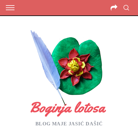
BLOG MAJE JASIĆ DAŠIĆ