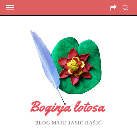
BLOG MAJE JASIĆ DAŠIĆ