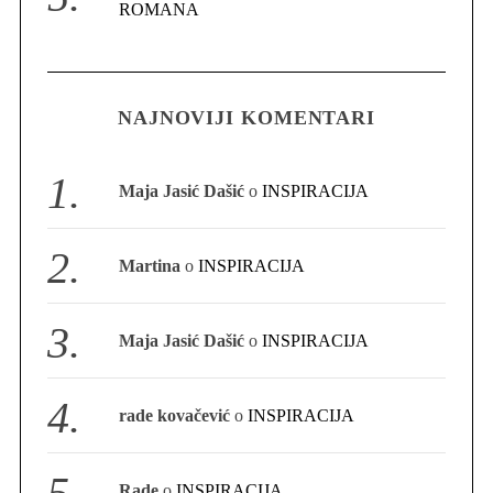
r
ROMANA
:
NAJNOVIJI KOMENTARI
Maja Jasić Dašić
o
INSPIRACIJA
Martina
o
INSPIRACIJA
Maja Jasić Dašić
o
INSPIRACIJA
rade kovačević
o
INSPIRACIJA
Rade
o
INSPIRACIJA