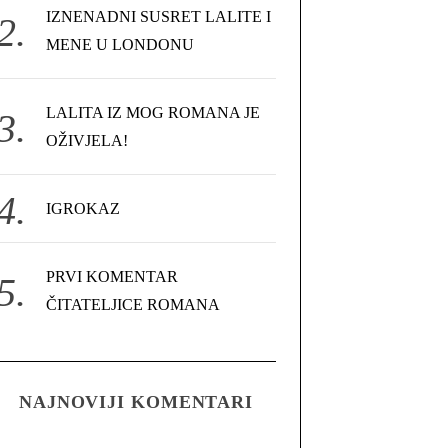
IZNENADNI SUSRET LALITE I
MENE U LONDONU
LALITA IZ MOG ROMANA JE
OŽIVJELA!
IGROKAZ
PRVI KOMENTAR
ČITATELJICE ROMANA
NAJNOVIJI KOMENTARI