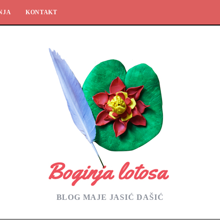
NJA
KONTAKT
BLOG MAJE JASIĆ DAŠIĆ