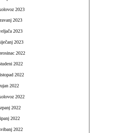
kolovoz 2023
travanj 2023
veljača 2023
siječanj 2023
prosinac 2022
studeni 2022
listopad 2022
rujan 2022
kolovoz 2022
srpanj 2022
lipanj 2022
svibanj 2022