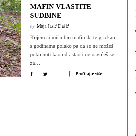
MAFIN VLASTITE
SUDBINE
by
Maja Jasić Dašić
Kojem si mišu bio mafin da te grickao
s godinama polako pa da se ne možeš
pokrenuti kao odrastao i ne osvrćeš se
za…
Pročitajte više