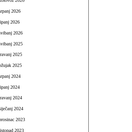
kolovoz 2026
srpanj 2026
lipanj 2026
svibanj 2026
svibanj 2025
travanj 2025
ožujak 2025
srpanj 2024
lipanj 2024
travanj 2024
siječanj 2024
prosinac 2023
listopad 2023