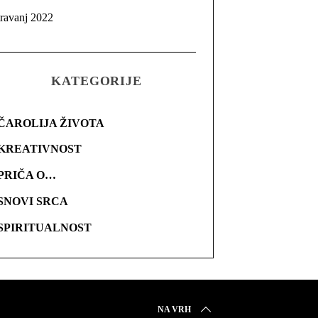
travanj 2022
KATEGORIJE
ČAROLIJA ŽIVOTA
KREATIVNOST
PRIČA O…
SNOVI SRCA
SPIRITUALNOST
NA VRH