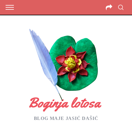
BLOG MAJE JASIĆ DAŠIĆ