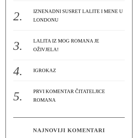
r
IZNENADNI SUSRET LALITE I MENE U
:
LONDONU
LALITA IZ MOG ROMANA JE
OŽIVJELA!
IGROKAZ
PRVI KOMENTAR ČITATELJICE
ROMANA
NAJNOVIJI KOMENTARI