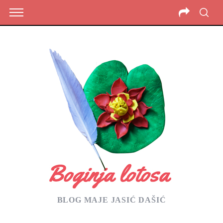
BLOG MAJE JASIĆ DAŠIĆ