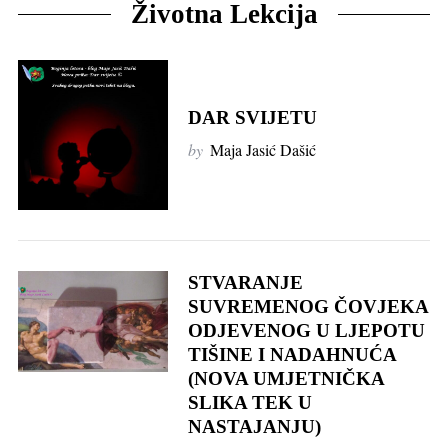
Životna Lekcija
DAR SVIJETU
by
Maja Jasić Dašić
STVARANJE
SUVREMENOG ČOVJEKA
ODJEVENOG U LJEPOTU
TIŠINE I NADAHNUĆA
(NOVA UMJETNIČKA
SLIKA TEK U
NASTAJANJU)