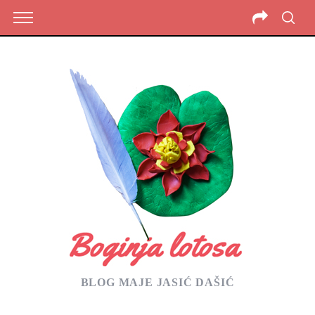
BLOG MAJE JASIĆ DAŠIĆ