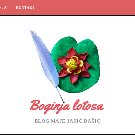
NJA
KONTAKT
BLOG MAJE JASIĆ DAŠIĆ