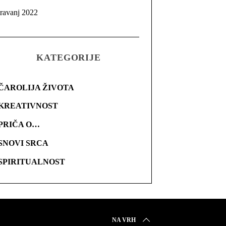
travanj 2022
KATEGORIJE
ČAROLIJA ŽIVOTA
KREATIVNOST
PRIČA O…
SNOVI SRCA
SPIRITUALNOST
NA VRH