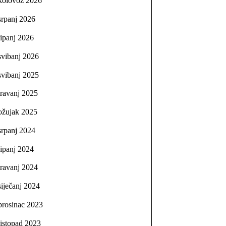
kolovoz 2026
srpanj 2026
lipanj 2026
svibanj 2026
svibanj 2025
travanj 2025
ožujak 2025
srpanj 2024
lipanj 2024
travanj 2024
siječanj 2024
prosinac 2023
listopad 2023