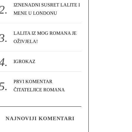
IZNENADNI SUSRET LALITE I
MENE U LONDONU
LALITA IZ MOG ROMANA JE
OŽIVJELA!
IGROKAZ
PRVI KOMENTAR
ČITATELJICE ROMANA
NAJNOVIJI KOMENTARI