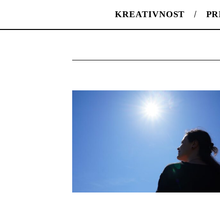
KREATIVNOST
PR