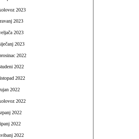
kolovoz 2023
travanj 2023
veljača 2023
siječanj 2023
prosinac 2022
studeni 2022
listopad 2022
rujan 2022
kolovoz 2022
srpanj 2022
lipanj 2022
svibanj 2022