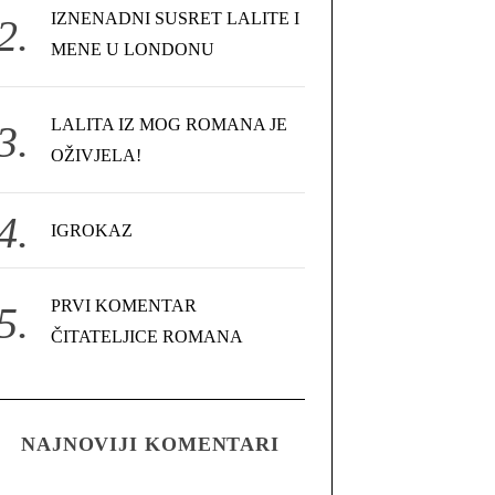
IZNENADNI SUSRET LALITE I
MENE U LONDONU
LALITA IZ MOG ROMANA JE
OŽIVJELA!
IGROKAZ
PRVI KOMENTAR
ČITATELJICE ROMANA
NAJNOVIJI KOMENTARI