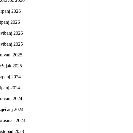
kolovoz 2026
srpanj 2026
lipanj 2026
svibanj 2026
svibanj 2025
travanj 2025
ožujak 2025
srpanj 2024
lipanj 2024
travanj 2024
siječanj 2024
prosinac 2023
listopad 2023