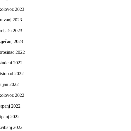
kolovoz 2023
travanj 2023
veljača 2023
siječanj 2023
prosinac 2022
studeni 2022
listopad 2022
rujan 2022
kolovoz 2022
srpanj 2022
lipanj 2022
svibanj 2022