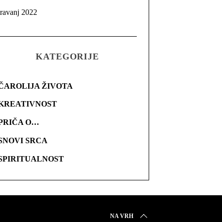
travanj 2022
KATEGORIJE
ČAROLIJA ŽIVOTA
KREATIVNOST
PRIČA O…
SNOVI SRCA
SPIRITUALNOST
NA VRH