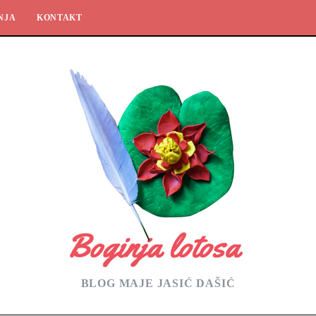
NJA
KONTAKT
BLOG MAJE JASIĆ DAŠIĆ