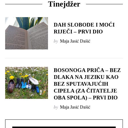
Tinejdžer
DAH SLOBODE I MOĆI
RIJEČI – PRVI DIO
by
Maja Jasić Dašić
BOSONOGA PRIČA – BEZ
DLAKA NA JEZIKU KAO
BEZ SPUTAVAJUĆIH
CIPELA (ZA ČITATELJE
OBA SPOLA) – PRVI DIO
by
Maja Jasić Dašić