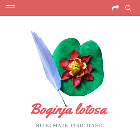
BLOG MAJE JASIĆ DAŠIĆ