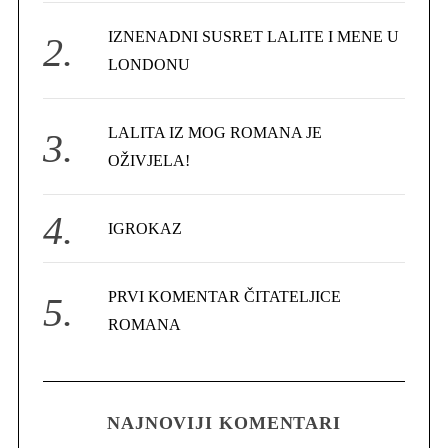
r
IZNENADNI SUSRET LALITE I MENE U
:
LONDONU
LALITA IZ MOG ROMANA JE
OŽIVJELA!
IGROKAZ
PRVI KOMENTAR ČITATELJICE
ROMANA
NAJNOVIJI KOMENTARI