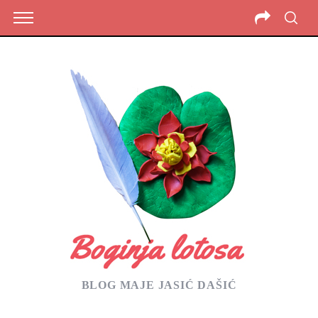
BLOG MAJE JASIĆ DAŠIĆ