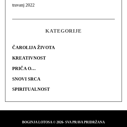
travanj 2022
KATEGORIJE
ČAROLIJA ŽIVOTA
KREATIVNOST
PRIČA O…
SNOVI SRCA
SPIRITUALNOST
BOGINJA LOTOSA © 2026- SVA PRAVA PRIDRŽANA