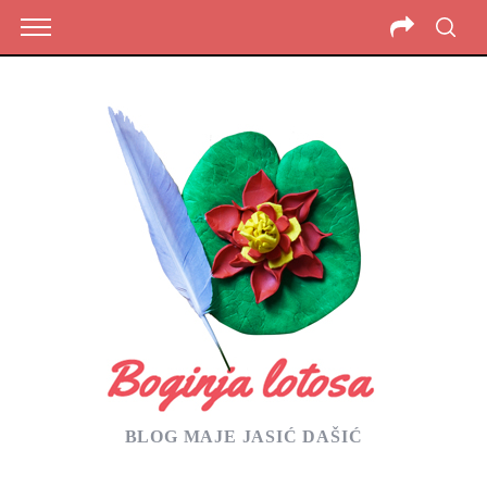
BLOG MAJE JASIĆ DAŠIĆ