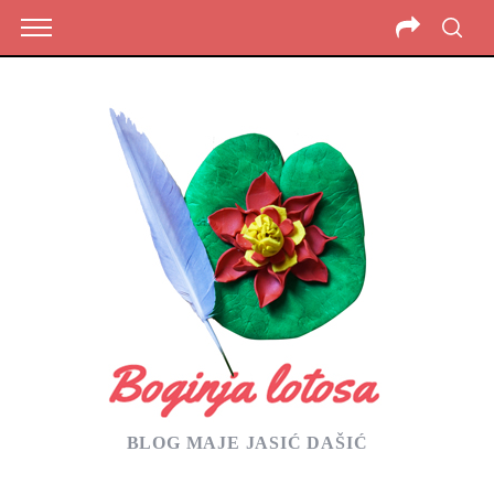
BLOG MAJE JASIĆ DAŠIĆ