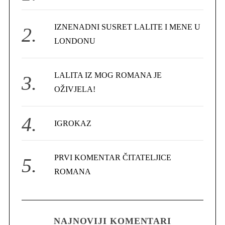
o
r
IZNENADNI SUSRET LALITE I MENE U
:
LONDONU
LALITA IZ MOG ROMANA JE
OŽIVJELA!
IGROKAZ
PRVI KOMENTAR ČITATELJICE
ROMANA
NAJNOVIJI KOMENTARI