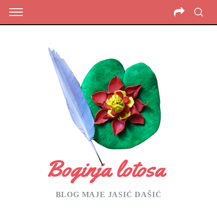
BLOG MAJE JASIĆ DAŠIĆ