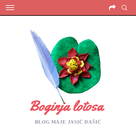
BLOG MAJE JASIĆ DAŠIĆ