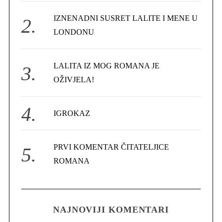
r
IZNENADNI SUSRET LALITE I MENE U
:
LONDONU
LALITA IZ MOG ROMANA JE
OŽIVJELA!
IGROKAZ
PRVI KOMENTAR ČITATELJICE
ROMANA
NAJNOVIJI KOMENTARI