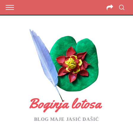
BLOG MAJE JASIĆ DAŠIĆ